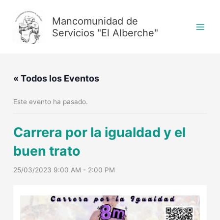
Ir
al
Mancomunidad de
contenido
Servicios "El Alberche"
« Todos los Eventos
Este evento ha pasado.
Carrera por la igualdad y el
buen trato
25/03/2023 9:00 AM
-
2:00 PM