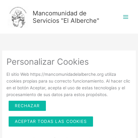
Ir
al
Mancomunidad de
contenido
Servicios "El Alberche"
Personalizar Cookies
El sitio Web https://mancomunidadelalberche.org utiliza
cookies propias para su correcto funcionamiento. Al hacer clic
en el botón Aceptar, acepta el uso de estas tecnologías y el
procesamiento de sus datos para estos propósitos.
RECHAZAR
ACEPTAR TODAS LAS COOKIES