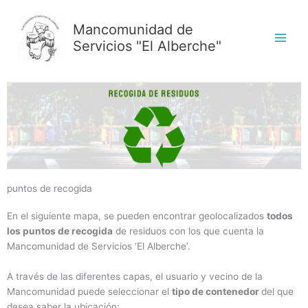
Ir
al
Mancomunidad de
contenido
Servicios "El Alberche"
puntos de recogida
En el siguiente mapa, se pueden encontrar geolocalizados
todos
los puntos de recogida
de residuos con los que cuenta la
Mancomunidad de Servicios ‘El Alberche’.
A través de las diferentes capas, el usuario y vecino de la
Mancomunidad puede seleccionar el
tipo de contenedor
del que
desea saber la ubicación: