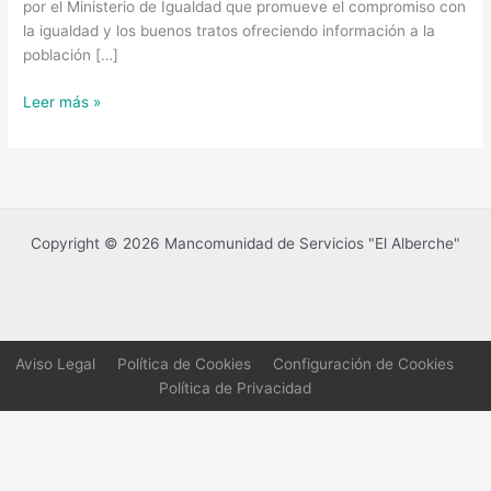
por el Ministerio de Igualdad que promueve el compromiso con
la igualdad y los buenos tratos ofreciendo información a la
población […]
Leer más »
Copyright © 2026 Mancomunidad de Servicios "El Alberche"
Aviso Legal
Política de Cookies
Configuración de Cookies
Política de Privacidad