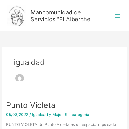
Ir
al
Mancomunidad de
contenido
Servicios "El Alberche"
igualdad
Punto Violeta
Punto
Violeta
05/08/2022
/
Igualdad y Mujer
,
Sin categoria
PUNTO VIOLETA Un Punto Violeta es un espacio impulsado